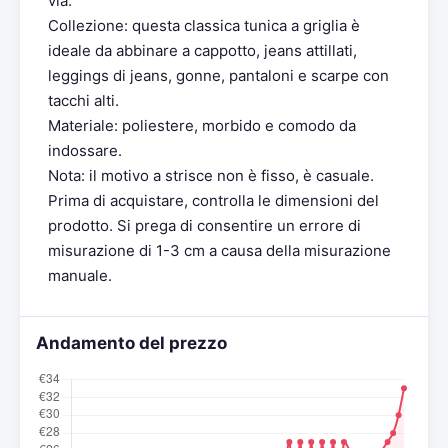
via.
Collezione: questa classica tunica a griglia è
ideale da abbinare a cappotto, jeans attillati,
leggings di jeans, gonne, pantaloni e scarpe con
tacchi alti.
Materiale: poliestere, morbido e comodo da
indossare.
Nota: il motivo a strisce non è fisso, è casuale.
Prima di acquistare, controlla le dimensioni del
prodotto. Si prega di consentire un errore di
misurazione di 1-3 cm a causa della misurazione
manuale.
Andamento del prezzo