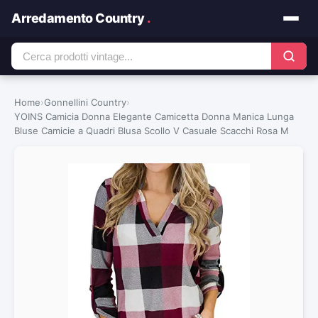
Arredamento Country
.
Home
›
Gonnellini Country
›
YOINS Camicia Donna Elegante Camicetta Donna Manica Lunga
Bluse Camicie a Quadri Blusa Scollo V Casuale Scacchi Rosa M