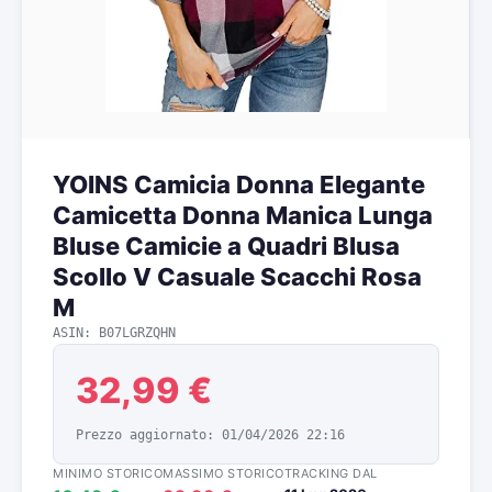
YOINS Camicia Donna Elegante
Camicetta Donna Manica Lunga
Bluse Camicie a Quadri Blusa
Scollo V Casuale Scacchi Rosa
M
ASIN: B07LGRZQHN
32,99 €
Prezzo aggiornato: 01/04/2026 22:16
MINIMO STORICO
MASSIMO STORICO
TRACKING DAL