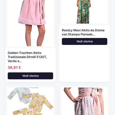
ReooLy Maxi Abito da Donna
con Stampa Floreale…
Vedi storico
Golden Trachten Abito
Tradizionale Dirndl 512GT,
Verde e…
38,97 €
Vedi storico