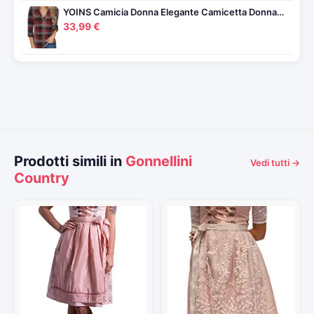
YOINS Camicia Donna Elegante Camicetta Donna…
33,99 €
Prodotti simili in
Gonnellini
Vedi tutti →
Country