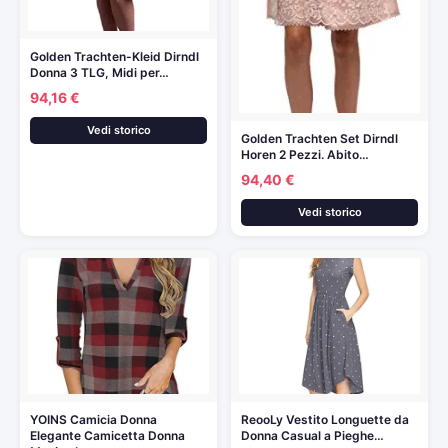
Golden Trachten-Kleid Dirndl
Donna 3 TLG, Midi per…
94,16 €
Vedi storico
Golden Trachten Set Dirndl
Horen 2 Pezzi. Abito…
94,40 €
Vedi storico
YOINS Camicia Donna
ReooLy Vestito Longuette da
Elegante Camicetta Donna
Donna Casual a Pieghe…