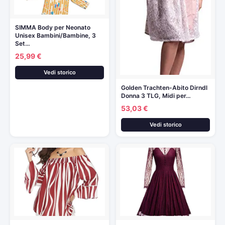
SIMMA Body per Neonato
Unisex Bambini/Bambine, 3
Set…
25,99 €
Vedi storico
Golden Trachten-Abito Dirndl
Donna 3 TLG, Midi per…
53,03 €
Vedi storico