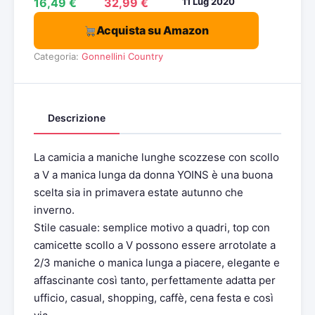
16,49 €
32,99 €
11 Lug 2020
Acquista su Amazon
Categoria:
Gonnellini Country
Descrizione
La camicia a maniche lunghe scozzese con scollo
a V a manica lunga da donna YOINS è una buona
scelta sia in primavera estate autunno che
inverno.
Stile casuale: semplice motivo a quadri, top con
camicette scollo a V possono essere arrotolate a
2/3 maniche o manica lunga a piacere, elegante e
affascinante così tanto, perfettamente adatta per
ufficio, casual, shopping, caffè, cena festa e così