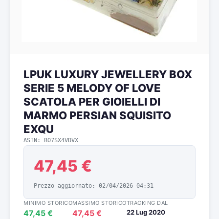
LPUK LUXURY JEWELLERY BOX
SERIE 5 MELODY OF LOVE
SCATOLA PER GIOIELLI DI
MARMO PERSIAN SQUISITO
EXQU
ASIN: B07SX4VDVX
47,45 €
Prezzo aggiornato: 02/04/2026 04:31
MINIMO STORICO
MASSIMO STORICO
TRACKING DAL
47,45 €
47,45 €
22 Lug 2020