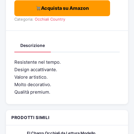
Acquista su Amazon
Categoria:
Occhiali Country
Descrizione
Resistente nel tempo.
Design accattivante.
Valore artistico.
Molto decorativo.
Qualità premium.
PRODOTTI SIMILI
El Charro Occhiali da Lettura Modello…