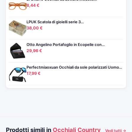
8,44 €
LPUK Scatola di gioielli serie 3…
38,00 €
Otto Angelino Portafoglio in Ecopelle con…
29,96 €
Perfectmiaoxuan Occhiali da sole polarizzati Uomo…
17,99 €
Prodotti simili in
Occhiali Country
Vedi tutti →