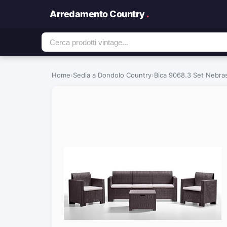
Arredamento Country
.
Home
›
Sedia a Dondolo Country
›
Bica 9068.3 Set Nebras