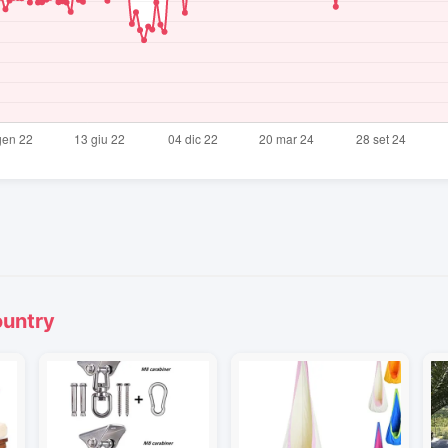
ountry