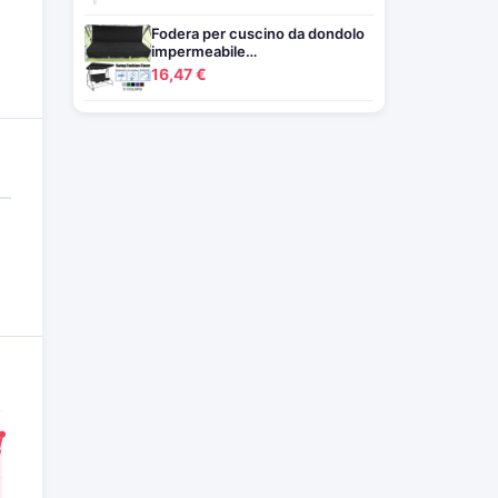
Fodera per cuscino da dondolo
impermeabile…
16,47 €